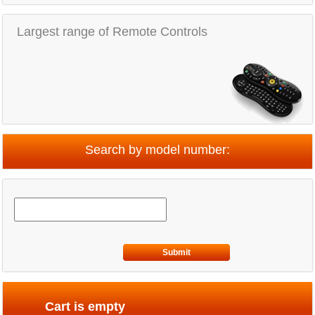
Largest range of Remote Controls
Search by model number:
Submit
Cart is empty