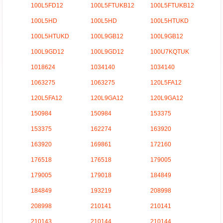
100L5FD12
100L5FTUKB12
100L5FTUKB12
100L5HD
100L5HD
100L5HTUKD
100L5HTUKD
100L9GB12
100L9GB12
100L9GD12
100L9GD12
100U7KQTUK
1018624
1034140
1034140
1063275
1063275
120L5FA12
120L5FA12
120L9GA12
120L9GA12
150984
150984
153375
153375
162274
163920
163920
169861
172160
176518
176518
179005
179005
179018
184849
184849
193219
208998
208998
210141
210141
210143
210144
210144