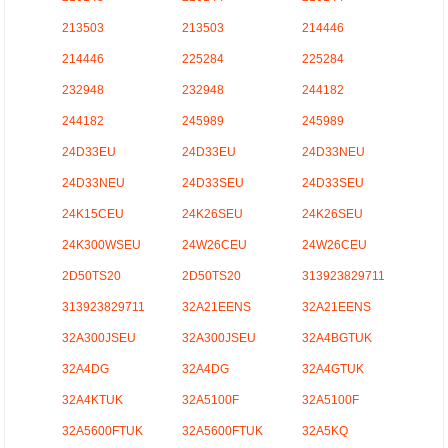
213503
213503
214446
214446
225284
225284
232948
232948
244182
244182
245989
245989
24D33EU
24D33EU
24D33NEU
24D33NEU
24D33SEU
24D33SEU
24K15CEU
24K26SEU
24K26SEU
24K300WSEU
24W26CEU
24W26CEU
2D50TS20
2D50TS20
313923829711
313923829711
32A21EENS
32A21EENS
32A300JSEU
32A300JSEU
32A4BGTUK
32A4DG
32A4DG
32A4GTUK
32A4KTUK
32A5100F
32A5100F
32A5600FTUK
32A5600FTUK
32A5KQ